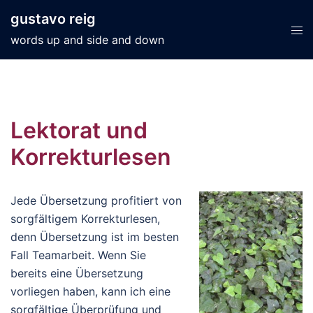
Zum
gustavo reig
Inhalt
Men
words up and side and down
springen
ums
Lektorat und
Korrekturlesen
Jede Übersetzung profitiert von
sorgfältigem Korrekturlesen,
denn Übersetzung ist im besten
Fall Teamarbeit. Wenn Sie
bereits eine Übersetzung
vorliegen haben, kann ich eine
sorgfältige Überprüfung und